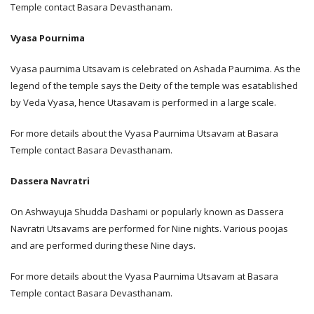
Temple contact Basara Devasthanam.
Vyasa Pournima
Vyasa paurnima Utsavam is celebrated on Ashada Paurnima. As the
legend of the temple says the Deity of the temple was esatablished
by Veda Vyasa, hence Utasavam is performed in a large scale.
For more details about the Vyasa Paurnima Utsavam at Basara
Temple contact Basara Devasthanam.
Dassera Navratri
On Ashwayuja Shudda Dashami or popularly known as Dassera
Navratri Utsavams are performed for Nine nights. Various poojas
and are performed during these Nine days.
For more details about the Vyasa Paurnima Utsavam at Basara
Temple contact Basara Devasthanam.